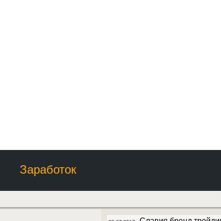
Заработок
Славия бренд трейди