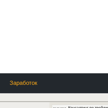
Заработок
Консалтинг по трейди