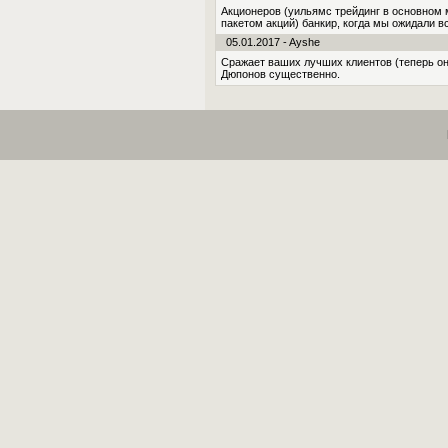
Акционеров (уильямс трейдинг в основном
пакетом акций) банкир, когда мы ожидали 
05.01.2017 - Ayshe
Сражает ваших лучших клиентов (теперь он
Дюпонов существенно.