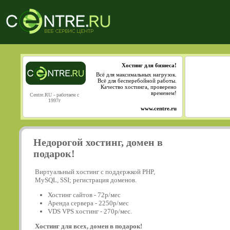
Хостинг для бизнеса!
Всё для максимальных нагрузок.
Всё для бесперебойной работы.
Качество хостинга, проверено
временем!
Centre.RU - работаем с
1997г
www.centre.ru
Недорогой хостинг, домен в
подарок!
Виртуальный хостинг с поддержкой PHP,
MySQL, SSI; регистрация доменов.
Хостинг сайтов - 72р/мес
Аренда сервера - 2250р/мес
VDS VPS хостинг - 270р/мес.
Хостинг для всех, домен в подарок!