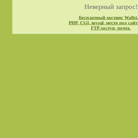
Неверный запрос!
Бесплатный хостинг Wallst
PHP, CGI, mysql, место под сайт
FTP доступ, почта.